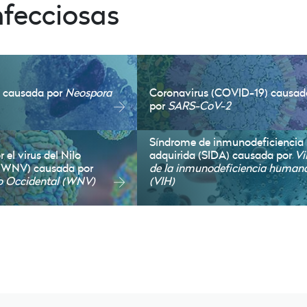
fecciosas
s causada por
Neospora
Coronavirus (COVID-19) causad
por
SARS-CoV-2
Síndrome de inmunodeficiencia
 el virus del Nilo
adquirida (SIDA) causada por
Vi
 (WNV) causada por
de la inmunodeficiencia human
io Occidental (WNV)
(VIH)