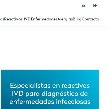
ES
EN
ros
Reactivos IVD
Enfermedades
Alergias
Blog
Contacto
Especialistas en reactivos
IVD para diagnóstico de
enfermedades infecciosas