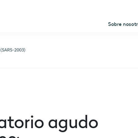
Sobre nosot
e (SARS-2003)
atorio agudo