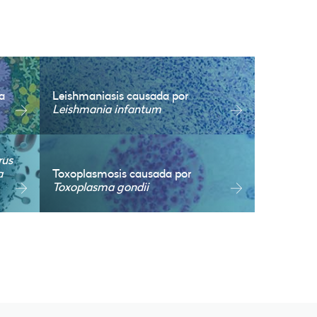
a
Leishmaniasis causada por
Leishmania infantum
rus
a
Toxoplasmosis causada por
Toxoplasma gondii