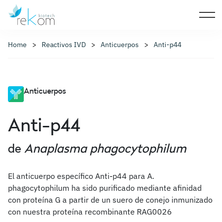
Home
Reactivos IVD
Anticuerpos
Anti-p44
Anticuerpos
Anti-p44
de
Anaplasma phagocytophilum
El anticuerpo específico Anti-p44 para A.
phagocytophilum ha sido purificado mediante afinidad
con proteína G a partir de un suero de conejo inmunizado
con nuestra proteína recombinante RAG0026