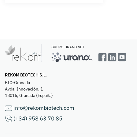
GRUPO URANO VET
REKOM BIOTECH S.L.
BIC-Granada
Avda. Innovación, 1
18016, Granada (España)
info@rekombiotech.com
(+34) 958 63 70 85