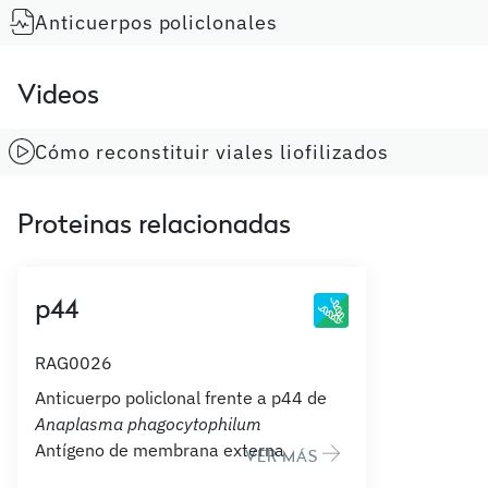
Anticuerpos policlonales
Videos
Cómo reconstituir viales liofilizados
Proteinas relacionadas
p44
RAG0026
Anticuerpo policlonal frente a p44 de
Anaplasma phagocytophilum
Antígeno de membrana externa
VER MÁS