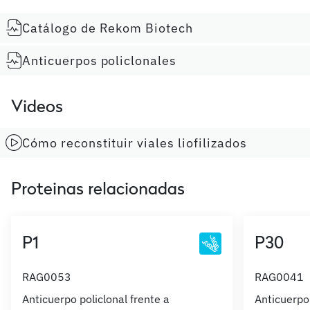
Catálogo de Rekom Biotech
Anticuerpos policlonales
Videos
Cómo reconstituir viales liofilizados
Proteinas relacionadas
P1
P30
RAG0053
RAG0041
Anticuerpo policlonal frente a
Anticuerpo 