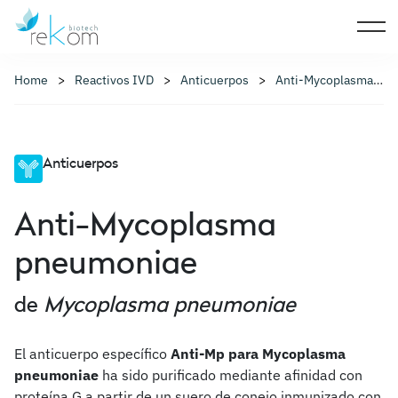
Home
Reactivos IVD
Anticuerpos
Anti-Mycoplasma Pneumoniae
Anticuerpos
Anti-Mycoplasma
pneumoniae
de
Mycoplasma pneumoniae
El anticuerpo específico
Anti-Mp para Mycoplasma
pneumoniae
ha sido purificado mediante afinidad con
proteína G a partir de un suero de conejo inmunizado con